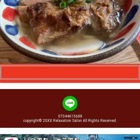
07044615688
copyright© 20XX Relaxation Salon All Rights Reserved.